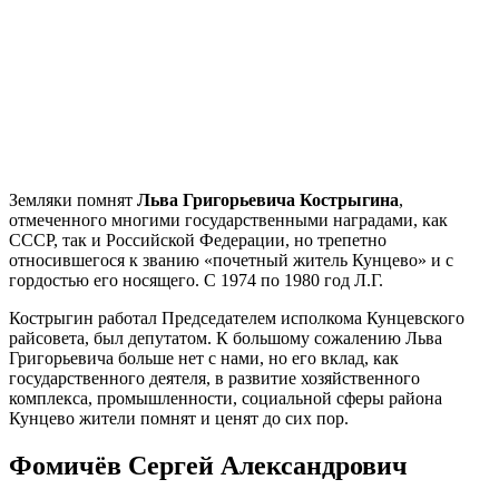
Земляки помнят
Льва Григорьевича Кострыгина
,
отмеченного многими государственными наградами, как
СССР, так и Российской Федерации, но трепетно
относившегося к званию «почетный житель Кунцево» и с
гордостью его носящего. С 1974 по 1980 год Л.Г.
Кострыгин работал Председателем исполкома Кунцевского
райсовета, был депутатом. К большому сожалению Льва
Григорьевича больше нет с нами, но его вклад, как
государственного деятеля, в развитие хозяйственного
комплекса, промышленности, социальной сферы района
Кунцево жители помнят и ценят до сих пор.
Фомичёв Сергей Александрович