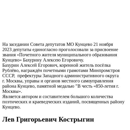
На заседании Совета депутатов МО Кунцево 21 ноября
2023 депутаты единогласно проголосовали за присвоение
звания «Почетного жителя муниципального образования
Кунцево» Бахурину Алексею Егоровичу.
Бахурин Алексей Егорович, коренной житель посёлка
Рублёво, награждён почетными грамотами Минпромстроя
СССР, префектуры Западного административного округа
г. Москвы, управы и органов местного самоуправления
района Кунцево, памятной медалью "В честь «850-летия г.
Москвы».
Является автором и составителем большого количества
поэтических и краеведческих изданий, посвященных району
Кунцево.
Лев Григорьевич Кострыгин