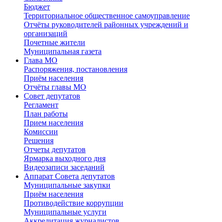
Бюджет
Территориальное общественное самоуправление
Отчёты руководителей районных учреждений и
организаций
Почетные жители
Муниципальная газета
Глава МО
Распоряжения, постановления
Приём населения
Отчёты главы МО
Совет депутатов
Регламент
План работы
Прием населения
Комиссии
Решения
Отчеты депутатов
Ярмарка выходного дня
Видеозаписи заседаний
Аппарат Совета депутатов
Муниципальные закупки
Приём населения
Противодействие коррупции
Муниципальные услуги
Аккредитация журналистов