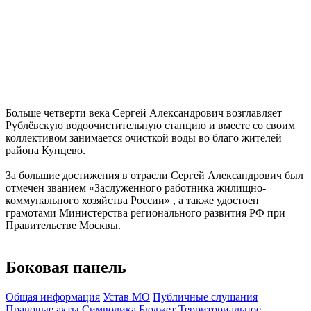
Больше четверти века Сергей Александрович возглавляет
Рублёвскую водоочистительную станцию и вместе со своим
коллективом занимается очисткой воды во благо жителей
района Кунцево.
За большие достижения в отрасли Сергей Александрович был
отмечен званием «Заслуженного работника жилищно-
коммунального хозяйства России» , а также удостоен
грамотами Министерства регионального развития РФ при
Правительстве Москвы.
Боковая панель
Общая информация
Устав МО
Публичные слушания
Правовые акты
Символика
Бюджет
Территориальное