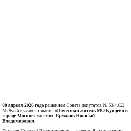
08 апреля 2026 года
решением Совета депутатов № 53/4.СД
МОК/26 высокого звания
«Почетный житель МО Кунцево в
городе Москве»
удостоен
Ермаков Николай
Владимирович
.
Ермаков Николай Владимирович — коренной кунцевчанин,