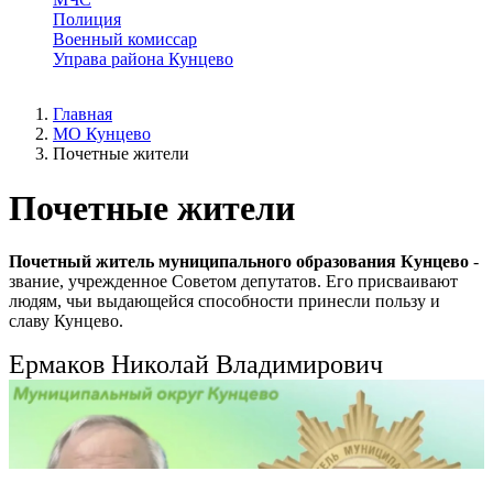
Полиция
Военный комиссар
Управа района Кунцево
Главная
МО Кунцево
Почетные жители
Почетные жители
Почетный житель муниципального образования Кунцево
-
звание, учрежденное Советом депутатов. Его присваивают
людям, чьи выдающейся способности принесли пользу и
славу Кунцево.
Ермаков Николай Владимирович