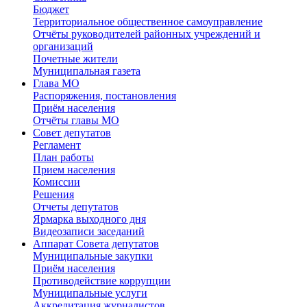
Бюджет
Территориальное общественное самоуправление
Отчёты руководителей районных учреждений и
организаций
Почетные жители
Муниципальная газета
Глава МО
Распоряжения, постановления
Приём населения
Отчёты главы МО
Совет депутатов
Регламент
План работы
Прием населения
Комиссии
Решения
Отчеты депутатов
Ярмарка выходного дня
Видеозаписи заседаний
Аппарат Совета депутатов
Муниципальные закупки
Приём населения
Противодействие коррупции
Муниципальные услуги
Аккредитация журналистов