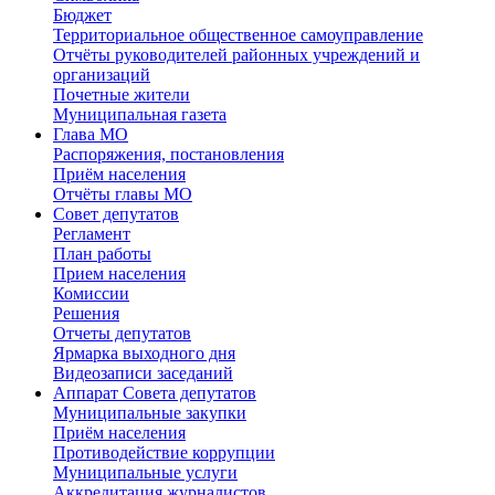
Бюджет
Территориальное общественное самоуправление
Отчёты руководителей районных учреждений и
организаций
Почетные жители
Муниципальная газета
Глава МО
Распоряжения, постановления
Приём населения
Отчёты главы МО
Совет депутатов
Регламент
План работы
Прием населения
Комиссии
Решения
Отчеты депутатов
Ярмарка выходного дня
Видеозаписи заседаний
Аппарат Совета депутатов
Муниципальные закупки
Приём населения
Противодействие коррупции
Муниципальные услуги
Аккредитация журналистов