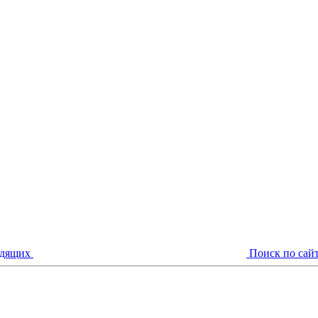
идящих
Поиск по сай