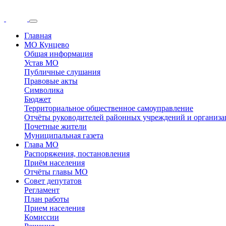
Главная
МО Кунцево
Общая информация
Устав МО
Публичные слушания
Правовые акты
Символика
Бюджет
Территориальное общественное самоуправление
Отчёты руководителей районных учреждений и организ
Почетные жители
Муниципальная газета
Глава МО
Распоряжения, постановления
Приём населения
Отчёты главы МО
Совет депутатов
Регламент
План работы
Прием населения
Комиссии