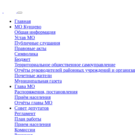
Главная
МО Кунцево
Общая информация
Устав МО
Публичные слушания
Правовые акты
Символика
Бюджет
Территориальное общественное самоуправление
Отчёты руководителей районных учреждений и организ
Почетные жители
Муниципальная газета
Глава МО
Распоряжения, постановления
Приём населения
Отчёты главы МО
Совет депутатов
Регламент
План работы
Прием населения
Комиссии