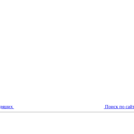
идящих
Поиск по сай