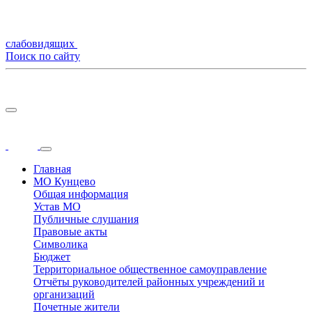
слабовидящих
Поиск по сайту
Главная
МО Кунцево
Общая информация
Устав МО
Публичные слушания
Правовые акты
Символика
Бюджет
Территориальное общественное самоуправление
Отчёты руководителей районных учреждений и
организаций
Почетные жители