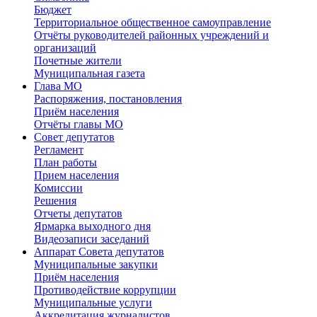
Бюджет
Территориальное общественное самоуправление
Отчёты руководителей районных учреждений и
организаций
Почетные жители
Муниципальная газета
Глава МО
Распоряжения, постановления
Приём населения
Отчёты главы МО
Совет депутатов
Регламент
План работы
Прием населения
Комиссии
Решения
Отчеты депутатов
Ярмарка выходного дня
Видеозаписи заседаний
Аппарат Совета депутатов
Муниципальные закупки
Приём населения
Противодействие коррупции
Муниципальные услуги
Аккредитация журналистов