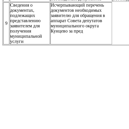
Сведения о
Исчерпывающий перечень
документах,
документов необходимых
подлежащих
заявителю для обращения в
представлению
аппарат Совета депутатов
9
заявителем для
муниципального округа
получения
Кунцево за пред
муниципальной
услуги