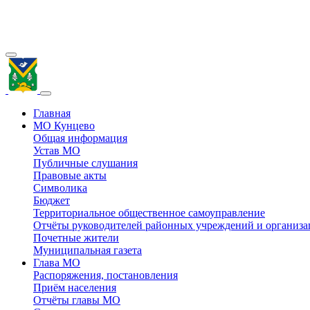
Главная
МО Кунцево
Общая информация
Устав МО
Публичные слушания
Правовые акты
Символика
Бюджет
Территориальное общественное самоуправление
Отчёты руководителей районных учреждений и организ
Почетные жители
Муниципальная газета
Глава МО
Распоряжения, постановления
Приём населения
Отчёты главы МО