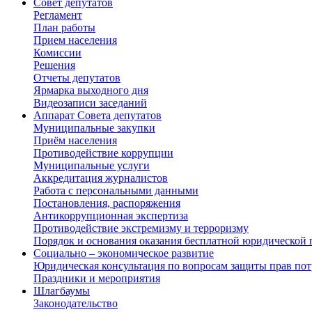
Совет депутатов
Регламент
План работы
Прием населения
Комиссии
Решения
Отчеты депутатов
Ярмарка выходного дня
Видеозаписи заседаний
Аппарат Совета депутатов
Муниципальные закупки
Приём населения
Противодействие коррупции
Муниципальные услуги
Аккредитация журналистов
Работа с персональными данными
Постановления, распоряжения
Антикоррупционная экспертиза
Противодействие экстремизму и терроризму
Порядок и основания оказания бесплатной юридической
Социально – экономическое развитие
Юридическая консультация по вопросам защиты прав пот
Праздники и мероприятия
Шлагбаумы
Законодательство