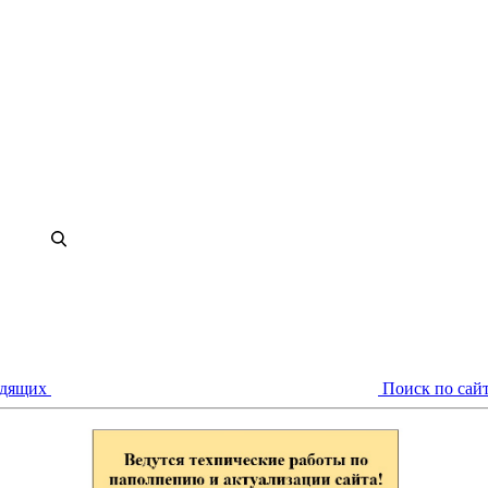
идящих
Поиск по сай