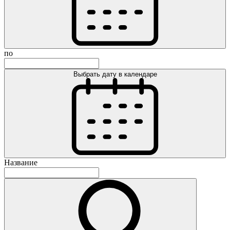
по
Выбрать дату в календаре
Название