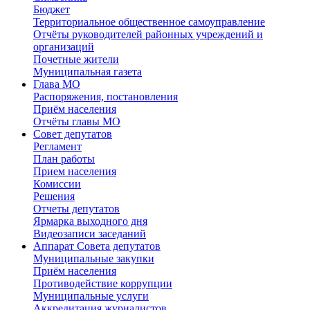
Бюджет
Территориальное общественное самоуправление
Отчёты руководителей районных учреждений и
организаций
Почетные жители
Муниципальная газета
Глава МО
Распоряжения, постановления
Приём населения
Отчёты главы МО
Совет депутатов
Регламент
План работы
Прием населения
Комиссии
Решения
Отчеты депутатов
Ярмарка выходного дня
Видеозаписи заседаний
Аппарат Совета депутатов
Муниципальные закупки
Приём населения
Противодействие коррупции
Муниципальные услуги
Аккредитация журналистов