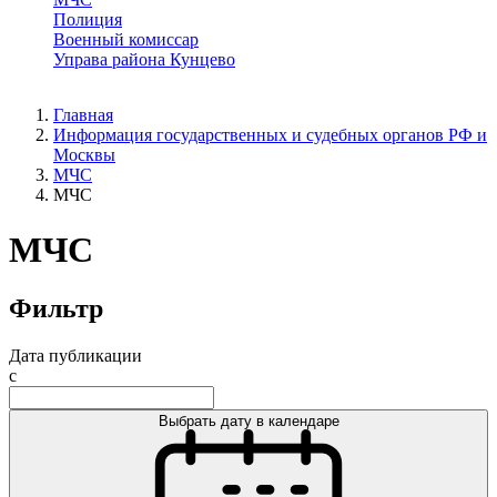
Полиция
Военный комиссар
Управа района Кунцево
Главная
Информация государственных и судебных органов РФ и
Москвы
МЧС
МЧС
МЧС
Фильтр
Дата публикации
с
Выбрать дату в календаре