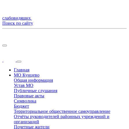
слабовидящих
Поиск по сайту
Главная
МО Кунцево
Общая информация
Устав МО
Публичные слушания
Правовые акты
Символика
Бюджет
Территориальное общественное самоуправление
Отчёты руководителей районных учреждений и
организаций
Почетные жители